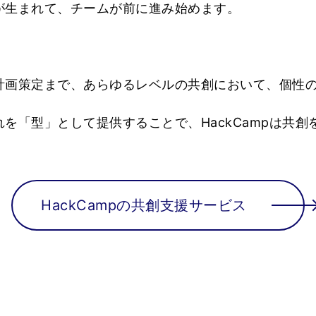
が生まれて、チームが前に進み始めます。
計画策定まで、あらゆるレベルの共創において、個性
を「型」として提供することで、HackCampは共創
HackCampの共創支援サービス