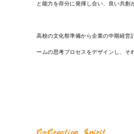
と能力を存分に発揮し合い、良い共創
高校の文化祭準備から企業の中期経営
ームの思考プロセスをデザインし、それ
Co-Creation Spirit