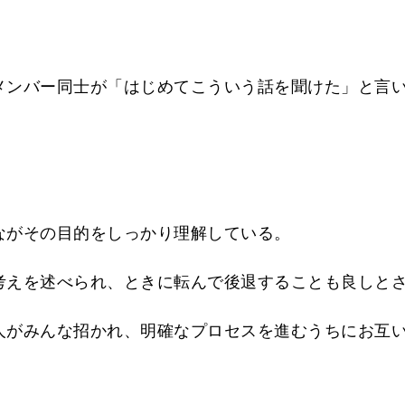
メンバー同士が「はじめてこういう話を聞けた」と言
ながその目的をしっかり理解している。
考えを述べられ、ときに転んで後退することも良しと
人がみんな招かれ、明確なプロセスを進むうちにお互