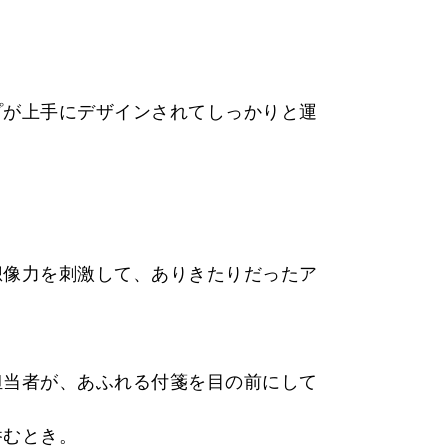
プが上手にデザインされてしっかりと運
想像力を刺激して、ありきたりだったア
担当者が、あふれる付箋を目の前にして
呑むとき。