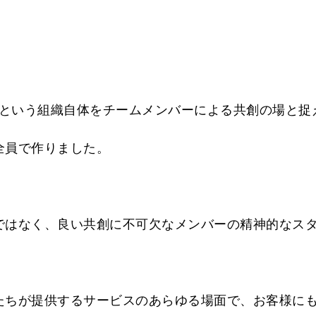
Campという組織自体をチームメンバーによる共創の場
全員で作りました。
ではなく、良い共創に不可欠なメンバーの精神的なス
たちが提供するサービスのあらゆる場面で、お客様に