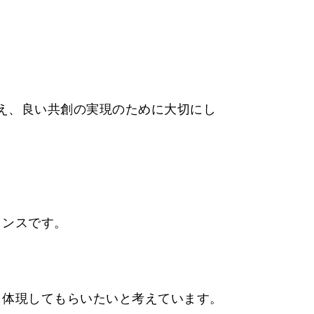
と捉え、良い共創の実現のために大切にし
タンスです。
も体現してもらいたいと考えています。