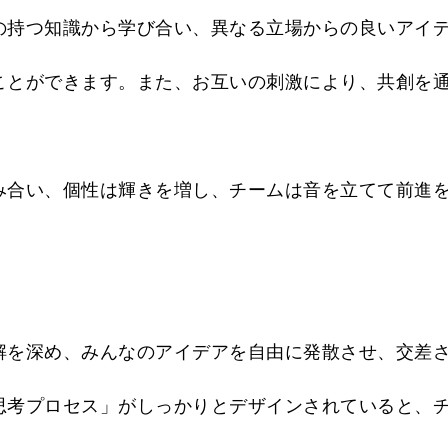
の持つ知識から学び合い、異なる立場からの良いアイ
ことができます。また、お互いの刺激により、共創を
み合い、個性は輝きを増し、チームは音を立てて前進
。
解を深め、みんなのアイデアを自由に発散させ、交差
思考プロセス」がしっかりとデザインされていると、