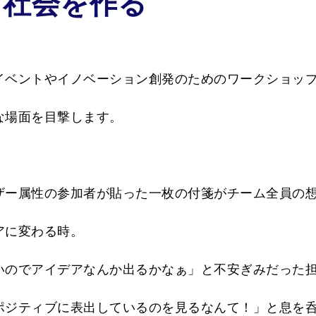
る社会を作る
イベントやイノベーション創発のためのワークショッ
な場面を目撃します。
ザー属性の参加者が貼った一枚の付箋がチーム全員の
アに変わる時。
いのでアイデアなんか出るかなぁ」と不安ぎみだった
ポジティブに表出しているのを見るなんて！」と息を