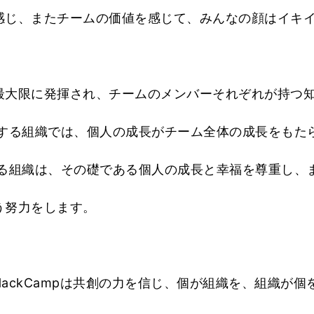
感じ、またチームの価値を感じて、みんなの顔はイキ
最大限に発揮され、チームのメンバーそれぞれが持つ
とする組織では、個人の成長がチーム全体の成長をもた
じる組織は、その礎である個人の成長と幸福を尊重し、
う努力をします。
ackCampは共創の力を信じ、個が組織を、組織が