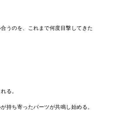
い合うのを、これまで何度目撃してきた
される。
いが持ち寄ったパーツが共鳴し始める。