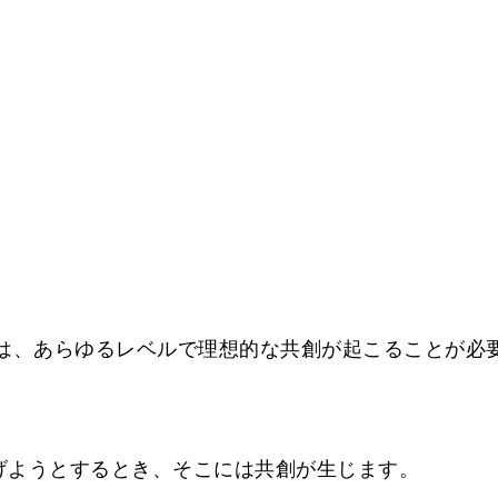
る
現には、あらゆるレベルで理想的な共創が起こることが必
げようとするとき、そこには共創が生じます。