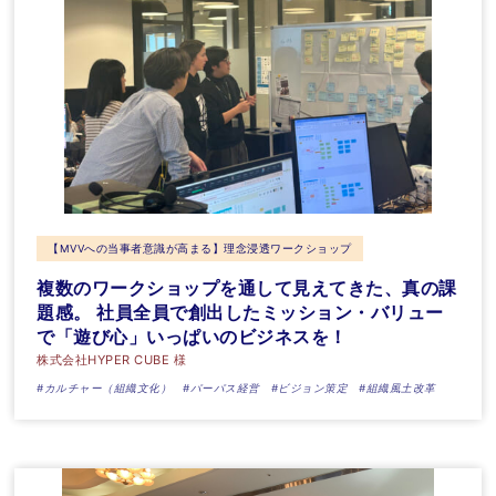
【MVVへの当事者意識が高まる】理念浸透ワークショップ
複数のワークショップを通して見えてきた、真の課
題感。 社員全員で創出したミッション・バリュー
で「遊び心」いっぱいのビジネスを！
株式会社HYPER CUBE 様
#カルチャー（組織文化）
#パーパス経営
#ビジョン策定
#組織風土改革