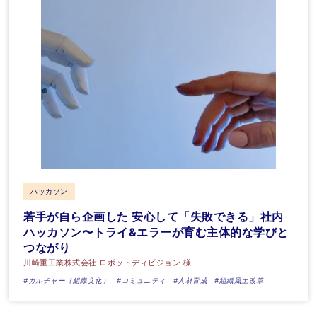
ハッカソン
若手が自ら企画した 安心して「失敗できる」社内
ハッカソン〜トライ&エラーが育む主体的な学びと
つながり
川崎重工業株式会社 ロボットディビジョン 様
#カルチャー（組織文化）
#コミュニティ
#人材育成
#組織風土改革