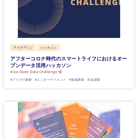
アイデアソン
ハッカソン
アフターコロナ時代のスマートライフにおけるオー
プンデータ活用ハッカソン
Aisa Open Data Challenge 様
#アイデア創発
#エンターテイメント
#地域課題・社会課題