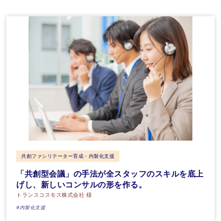
共創ファシリテーター育成・内製化支援
「共創型会議」の手法が全スタッフのスキルを底上
げし、新しいコンサルの形を作る。
トランスコスモス株式会社 様
#内製化支援