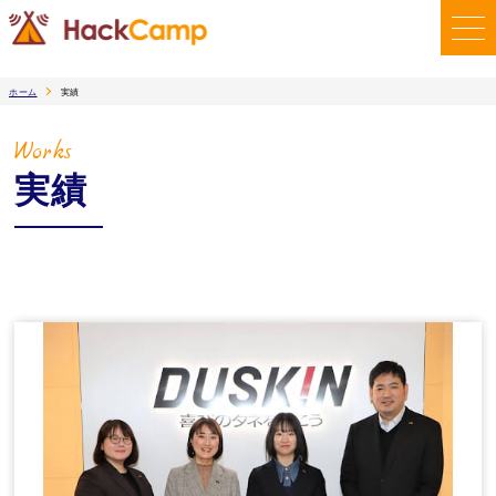
ホーム
実績
Works
実績