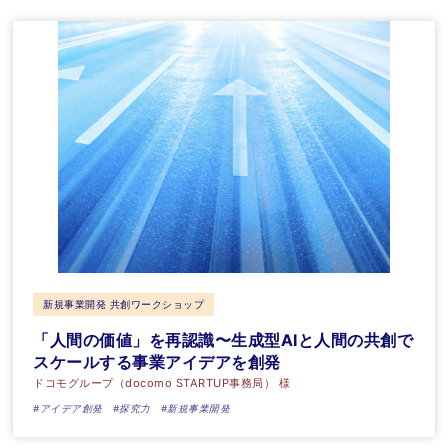
新規事業開発 共創ワークショップ
「人間の価値」を再認識〜生成型AIと人間の共創で
スケールする事業アイデアを創発
ドコモグループ（docomo STARTUP事務局） 様
#アイデア創発
#探究力
#新規事業開発