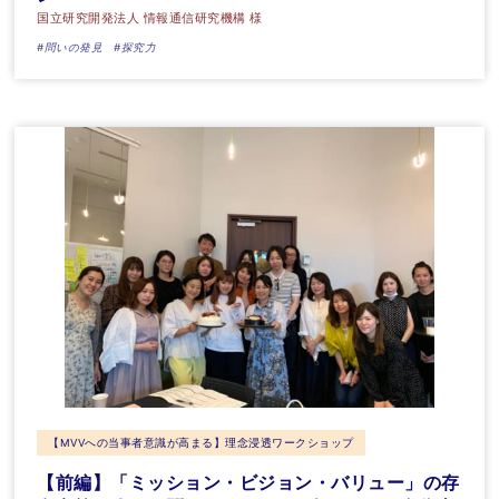
国立研究開発法人 情報通信研究機構 様
#問いの発見
#探究力
【MVVへの当事者意識が高まる】理念浸透ワークショップ
【前編】「ミッション・ビジョン・バリュー」の存