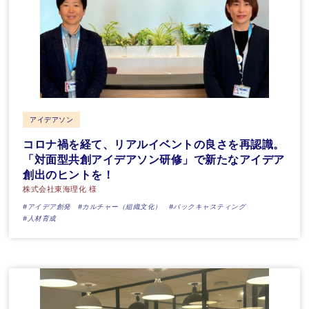
アイデアソン
コロナ禍を経て、リアルイベントの良さを再認識。
「対面型共創アイデアソン研修」で新たなアイデア
創出のヒントを！
株式会社東海理化 様
#アイデア創発
#カルチャー（組織文化）
#バックキャスティング
#人材育成