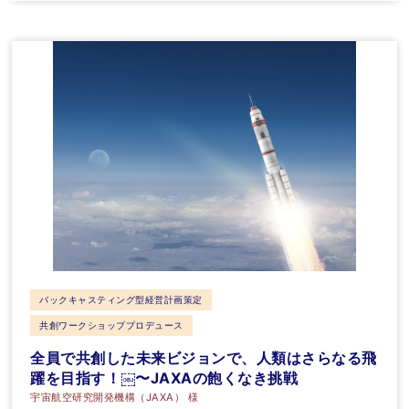
バックキャスティング型経営計画策定
共創ワークショッププロデュース
全員で共創した未来ビジョンで、人類はさらなる飛
躍を目指す！￼〜JAXAの飽くなき挑戦
宇宙航空研究開発機構（JAXA） 様