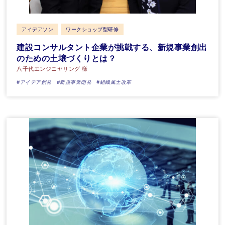
アイデアソン
ワークショップ型研修
建設コンサルタント企業が挑戦する、新規事業創出
のための土壌づくりとは？
八千代エンジニヤリング 様
#アイデア創発
#新規事業開発
#組織風土改革