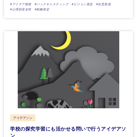
#アイデア創発
#バックキャスティング
#ビジョン策定
#合意形成
#心理的安全性
#戦略策定
アイデアソン
学校の探究学習にも活かせる問いで行うアイデアソ
ン