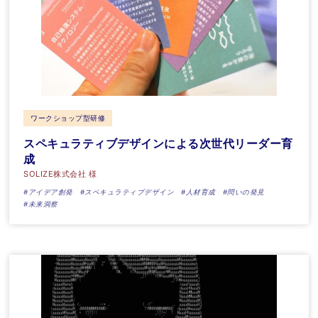
ワークショップ型研修
スペキュラティブデザインによる次世代リーダー育
成
SOLIZE株式会社 様
#アイデア創発
#スペキュラティブデザイン
#人材育成
#問いの発見
#未来洞察