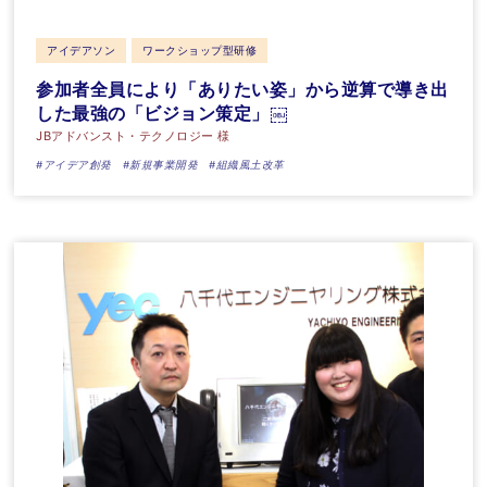
アイデアソン
ワークショップ型研修
参加者全員により「ありたい姿」から逆算で導き出
した最強の「ビジョン策定」￼
JBアドバンスト・テクノロジー 様
#アイデア創発
#新規事業開発
#組織風土改革