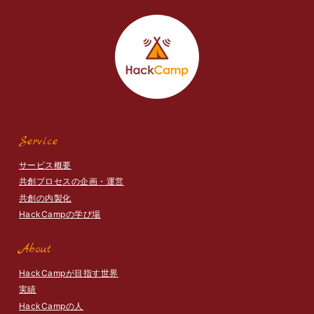
Service
サービス概要
共創プロセスの企画・運営
共創の内製化
HackCampの学び場
About
HackCampが目指す世界
実績
HackCampの人