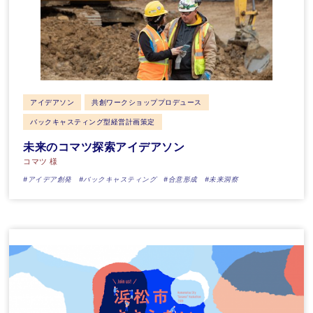
アイデアソン
共創ワークショッププロデュース
バックキャスティング型経営計画策定
未来のコマツ探索アイデアソン
コマツ 様
#アイデア創発
#バックキャスティング
#合意形成
#未来洞察