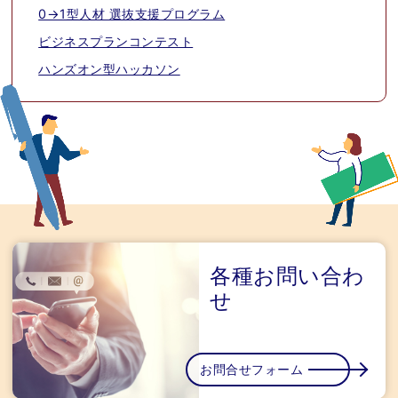
0→1型人材 選抜支援プログラム
ビジネスプランコンテスト
ハンズオン型ハッカソン
各種お問い合わ
せ
お問合せフォーム