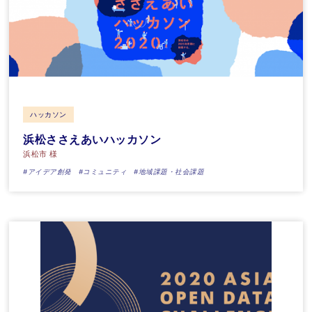
ハッカソン
浜松ささえあいハッカソン
浜松市 様
#アイデア創発
#コミュニティ
#地域課題・社会課題