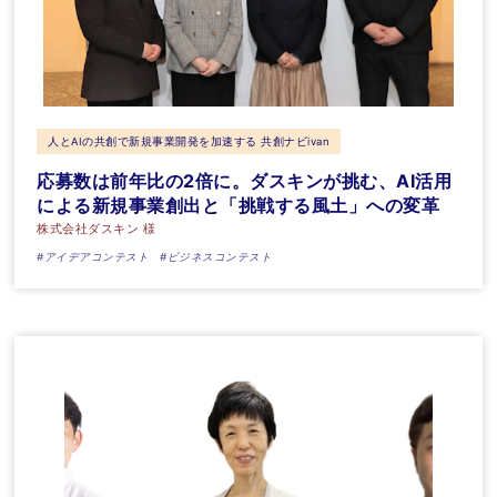
人とAIの共創で新規事業開発を加速する 共創ナビivan
応募数は前年比の2倍に。ダスキンが挑む、AI活用
による新規事業創出と「挑戦する風土」への変革
株式会社ダスキン 様
#アイデアコンテスト
#ビジネスコンテスト