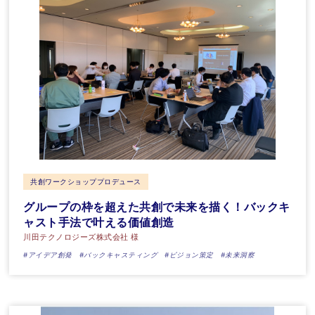
共創ワークショッププロデュース
グループの枠を超えた共創で未来を描く！バックキ
ャスト手法で叶える価値創造
川田テクノロジーズ株式会社 様
#アイデア創発
#バックキャスティング
#ビジョン策定
#未来洞察