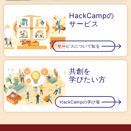
HackCampの
サービス
サービスについて知る
共創を
学びたい方
HackCampの学び場