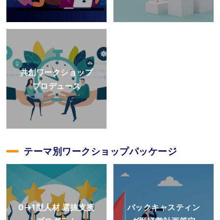
共創ワークショップ
プロデュース
テーマ別ワークショップパッケージ
0→1型人材 選抜支援
バックキャスティン