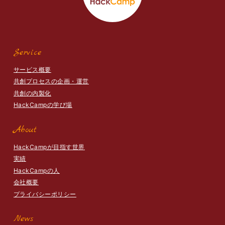
Service
サービス概要
共創プロセスの企画・運営
共創の内製化
HackCampの学び場
About
HackCampが目指す世界
実績
HackCampの人
会社概要
プライバシーポリシー
News