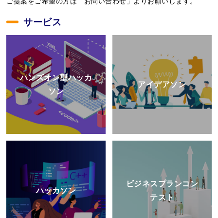
ご提案をご希望の方は「お問い合わせ」よりお願いします。
サービス
ハンズオン型ハッカ
アイデアソン
ソン
ビジネスプランコン
ハッカソン
テスト