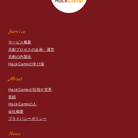
Service
サービス概要
共創プロセスの企画・運営
共創の内製化
HackCampの学び場
About
HackCampが目指す世界
実績
HackCampの人
会社概要
プライバシーポリシー
News