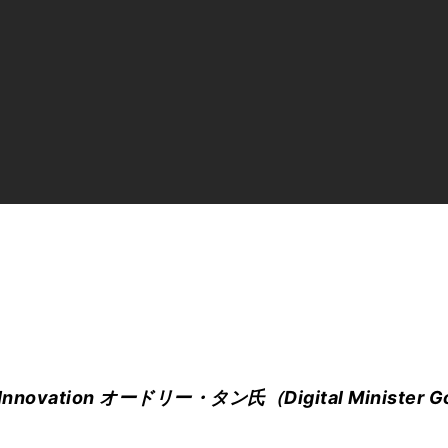
ocial Innovation オードリー・タン氏（Digital Minister 