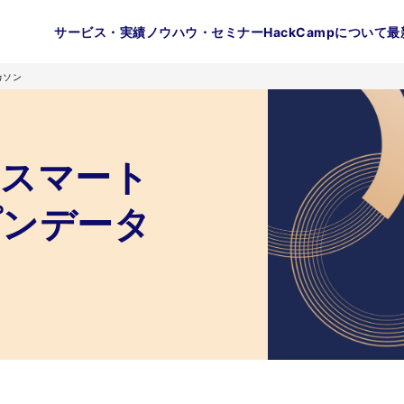
サービス・実績
ノウハウ・セミナー
HackCampについて
最
カソン
のスマート
プンデータ