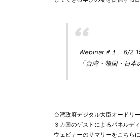
Webinar＃１ 6/2 1
「台湾・韓国・日本
台湾政府デジタル大臣オードリ
３カ国のゲストによるパネルデ
ウェビナーのサマリーをこちら