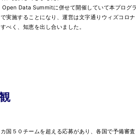
Open Data Summitに併せて開催していて本プロ
ンで実施することになり、運営は文字通りウィズコロナ
にすべく、知恵を出し合いました。
概観
カ国５０チームを超える応募があり、各国で予備審査を