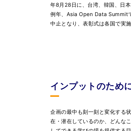
年8月28日に、台湾、韓国、日
例年、Asia Open Data
中止となり、表彰式は各国で実
インプットのため
企画の最中も刻一刻と変化する
在・潜在しているのか、どんな
してできる学びの場を提供する