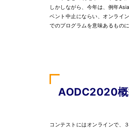
しかしながら、今年は、例年Asia 
ベント中止にならい、オンライ
でのプログラムを意味あるもの
AODC2020
コンテストにはオンラインで、３