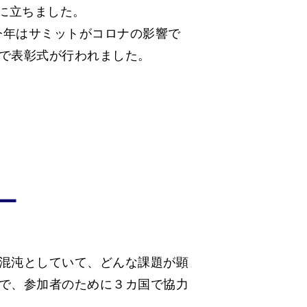
に立ちました。
が、今年はサミットがコロナの影響で
で表彰式が行われました。
ー
混沌としていて、どんな課題が顕
で、参加者のために３カ国で協力