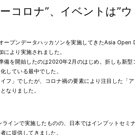
ーコロナ”、イベントは”ウ
ンデータハッカソンを実施してきたAsia Open Data
加により実施されました。
準備を開始したのは2020年2月のはじめ。折しも新
変化している最中でした。
ライフ」でしたが、コロナ禍の要素により注目した「ア
」となりました。
オンラインで実施したものの、日本ではインプットセミ
加者に提供してきました。