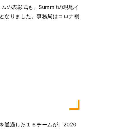
グラムの表彰式も、Summitの現地イ
となりました。事務局はコロナ禍
通過した１６チームが、2020