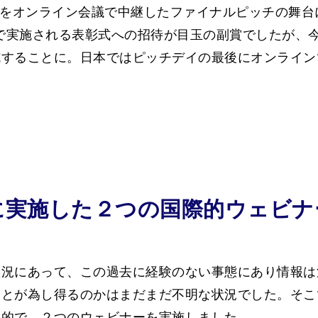
本をオンライン会議で中継したファイナルピッチの舞台
 Summitで実施される表彰式への招待が目玉の副賞でした
施することに。日本ではピッチデイの最後にオンライン
に実施した２つの国際的ウェビナ
状況にあって、この過去に経験のない事態にあり情報は
ことが為し得るのかはまだまだ不明な状況でした。そこ
目的で、２つのウェビナーを実施しました。