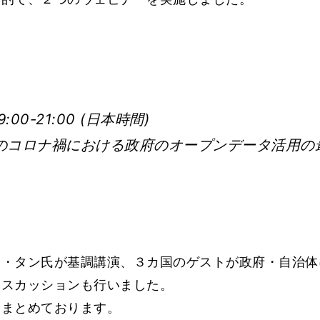
9:00-21:00 (日本時間)
のコロナ禍における政府のオープンデータ活用の
ー・タン氏が基調講演、３カ国のゲストが政府・自治体
ィスカッションも行いました。
にまとめております。