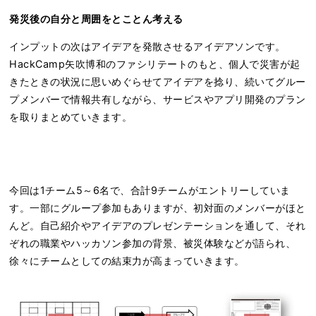
発災後の自分と周囲をとことん考える
インプットの次はアイデアを発散させるアイデアソンです。
HackCamp矢吹博和のファシリテートのもと、個人で災害が起
きたときの状況に思いめぐらせてアイデアを捻り、続いてグルー
プメンバーで情報共有しながら、サービスやアプリ開発のプラン
を取りまとめていきます。
今回は1チーム5～6名で、合計9チームがエントリーしていま
す。一部にグループ参加もありますが、初対面のメンバーがほと
んど。自己紹介やアイデアのプレゼンテーションを通して、それ
ぞれの職業やハッカソン参加の背景、被災体験などが語られ、
徐々にチームとしての結束力が高まっていきます。