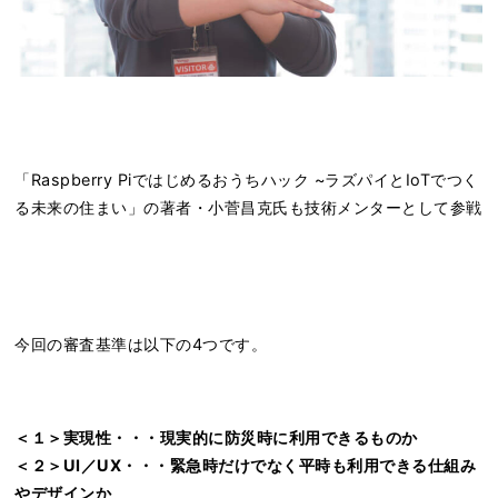
「Raspberry Piではじめるおうちハック ~ラズパイとIoTでつく
る未来の住まい」の著者・小菅昌克氏も技術メンターとして参戦
今回の審査基準は以下の4つです。
＜１＞実現性・・・現実的に防災時に利用できるものか
＜２＞UI
／UX
・・・緊急時だけでなく平時も利用できる仕組み
やデザインか