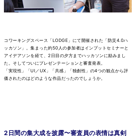
コワーキングスペース「LODGE」にて開催された「防災4.0ハ
ッカソン」。集まった約50人の参加者はインプットセミナーと
アイデアソンを経て、2日目の夕方までハッカソンに励みまし
た。そしてついにプレゼンテーションと審査発表。
「実現性」「UI／UX」「共感」「独創性」の4つの観点から評
価されたのはどのような作品だったのでしょうか。
2日間の集大成を披露〜審査員の表情は真剣