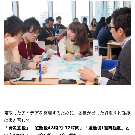
発散したアイデアを整理するために、各自が出した課題を付箋紙
に書き写して、
「発災直後」「避難後48時間-72時間」「避難後1週間程度」と