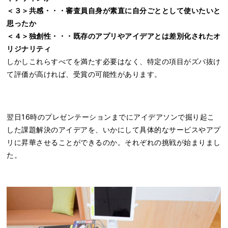
＜３＞共感・・・審査員自身が素直に自分ごととして使いたいと
思ったか
＜４＞独創性・・・既存のアプリやアイデアとは差別化されたオ
リジナリティ
しかしこれらすべてを満たす必要はなく、特定の項目がズバ抜け
て評価が高ければ、受賞の可能性があります。
翌日16時のプレゼンテーションまでにアイデアソンで掘り起こ
した課題解決のアイデアを、いかにして具体的なサービスやアプ
リに昇華させることができるのか。それぞれの挑戦が始まりまし
た。