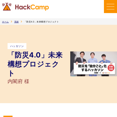
ホーム
実績
「防災4.0」未来構想プロジェクト
ハッカソン
「防災4.0」未来
構想プロジェク
ト
内閣府 様