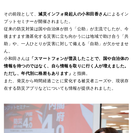
その前段として、
減災インフォ発起人の小和田香さん
によるイン
プットセミナーが開催されました。
従来の防災対策は国や自治体が担う「公助」が主流でしたが、今
後ますます激甚化する災害に立ち向かうには地域で助け合う「共
助」や、一人ひとりが災害に対して備える「自助」が欠かせませ
ん。
小和田さんは
「スマートフォンが普及したことで、国や自治体の
情報を待つのではなく、自ら情報を取りに行く人が増えました。
ただし、年代別に格差もあります」
と指摘。
また、発災から時間経過ごとに変化する被災者ニーズや、現状存
在する防災アプリなどについても情報が提供されました。