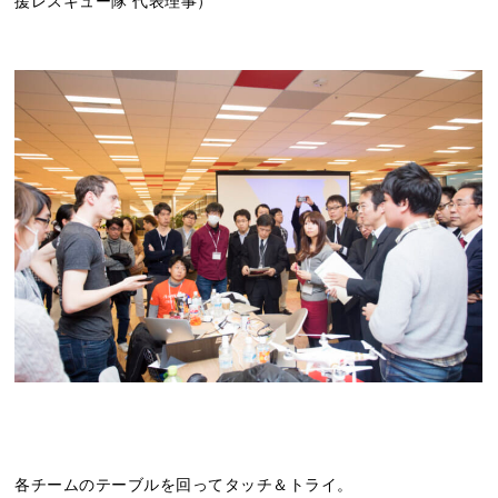
援レスキュー隊 代表理事）
各チームのテーブルを回ってタッチ＆トライ。