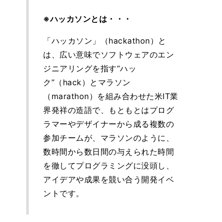
※ハッカソンとは・・・
「ハッカソン」（hackathon）と
は、広い意味でソフトウェアのエン
ジニアリングを指す“ハッ
ク”（hack）とマラソン
（marathon）を組み合わせた米IT業
界発祥の造語で、もともとはプログ
ラマーやデザイナーから成る複数の
参加チームが、マラソンのように、
数時間から数日間の与えられた時間
を徹してプログラミングに没頭し、
アイデアや成果を競い合う開発イベ
ントです。