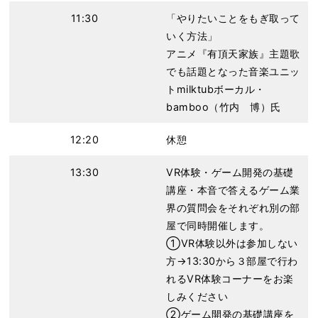
11:30
「やりたいことをもぎ取って
いく方法」
アニメ『有頂天家族』主題歌
でも話題となった音楽ユニッ
トmilktubボーカル・
bamboo（竹内 博）氏
12:20
休憩
13:30
VR体験・ゲーム開発の基礎
講座・本音で答えるゲーム業
界の質問会をそれぞれ別の部
屋で同時開催します。
①VR体験以外は参加しない
方→13:30から３部屋で行わ
れるVR体験コーナーをお楽
しみください
②ゲーム開発の基礎講座を