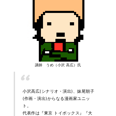
講師 うめ（小沢 高広）氏
小沢高広(シナリオ・演出)、妹尾朝子
(作画・演出)からなる漫画家ユニッ
ト。
代表作は『東京 トイボックス』『大