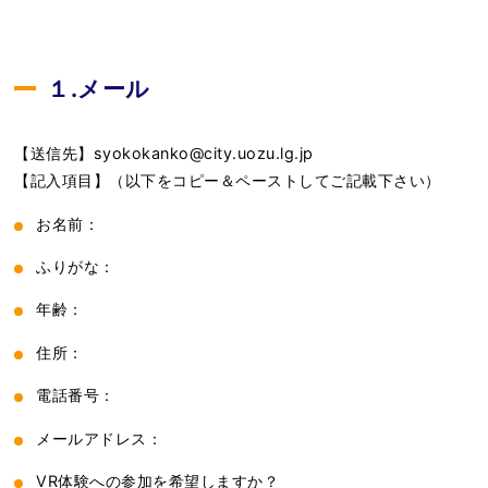
１.メール
【送信先】syokokanko@city.uozu.lg.jp
【記入項目】（以下をコピー＆ペーストしてご記載下さい）
お名前：
ふりがな：
年齢：
住所：
電話番号：
メールアドレス：
VR体験への参加を希望しますか？