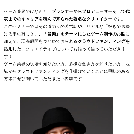
ゲーム業界ではなんと、
プランナーからプロデューサーそして代
表までのキャリアを積んで来られた著名なクリエイター
です。
このセミナーではその道のりの苦労話や、リアルな「好きで居続
ける事の難しさ」
、「音楽」をテーマにしたゲーム制作のお話
に
加えて、現在顧問をつとめておられる
クラウドファンディングを
活用
した、クリエイティブについても語って語っていただきま
す！
ゲーム業界の現場を知りたい方、多様な働き方を知りたい方、地
域からクラウドファンディングを仕掛けていくことに興味のある
方等にぜひ聞いていただきたい内容です！