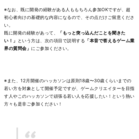
※なお、既に開発の経験がある人ももちろん参加OKですが、超
初心者向けの基礎的な内容になるので、その点だけご留意くださ
い。
既に開発の経験があって、
「もっと突っ込んだことを聞きた
い！」
という方は、次の項目で説明する
「本音で答えるゲーム業
界の質問会」
にご参加ください。
※また、12月開催のハッカソンは原則18歳〜30歳くらいまでの
若い方を対象として開催予定ですが、ゲームクリエイターを目指
す人やこのハッカソンで頑張る若い人を応援したい！という熱い
方々も是非ご参加ください！