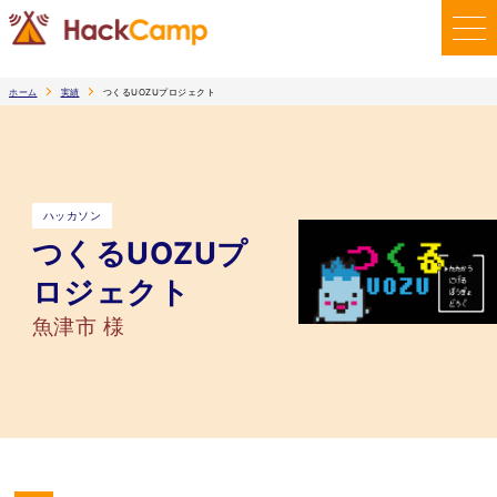
ホーム
実績
つくるUOZUプロジェクト
ハッカソン
つくるUOZUプ
ロジェクト
魚津市 様