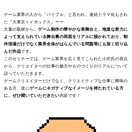
ゲーム業界の人から「バイブル」と言われ、連続ドラマ化もされ
た『大東京トイボックス』ーー
大量の取材から
、ゲーム制作の華やかな表舞台と、地道な努力に
よって支えられている舞台裏の両面をリアルに描かれており、制
作現場だけでなく業界全体がはらんでいる問題等にも深く切り込
んだ作品
です。
このセミナーでは、ゲーム業界を広く見てこられた小沢氏の視点
から、クリエイターの仕事の魅力やものづくりのリアルについて
語っていただきます。
ゲームクリエイターだけでなく、クリエイティブな仕事に興味の
ある方、逆に
ゲームにネガティブなイメージを持たれている方
に、ぜひ聞いていただきたい
内容です！