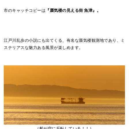
市のキャッチコピーは
『蜃気楼の見える街 魚津』。
江戸川乱歩の小説にも出てくる、有名な蜃気楼観測地であり、ミ
ステリアスな魅力ある風景が楽しめます。
（船が空に反転している！！）