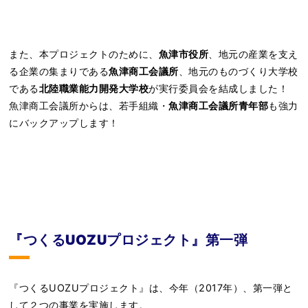
また、本プロジェクトのために、
魚津市役所
、地元の産業を支え
る企業の集まりである
魚津商工会議所
、地元のものづくり大学校
である
北陸職業能力開発大学校
が実行委員会を結成しました！
魚津商工会議所からは、若手組織・
魚津商工会議所青年部
も強力
にバックアップします！
『つくるUOZUプロジェクト』第一弾
『つくるUOZUプロジェクト』は、今年（2017年）、第一弾と
して２つの事業を実施します。