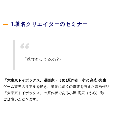
1.著名クリエイターのセミナー
「魂はあってるか!?」
『大東京トイボックス』漫画家・うめ(原作者・小沢 高広)先生
ゲーム業界のリアルを描き、業界に多くの影響を与えた漫画作品
『大東京トイボックス』の原作者である小沢 高広（うめ）氏に
ご登壇いただきます。