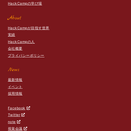
HackCampの学び場
About
HackCampが目指す世界
実績
HackCampの人
会社概要
プライバシーポリシー
News
最新情報
イベント
採用情報
Facebook
Twitter
note
視覚会議