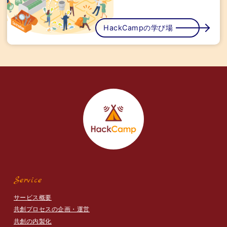
HackCampの学び場
Service
サービス概要
共創プロセスの企画・運営
共創の内製化