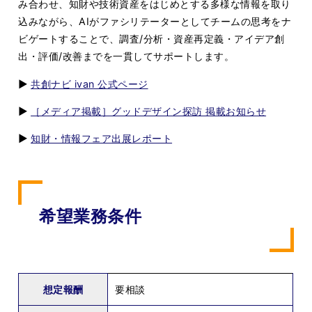
み合わせ、知財や技術資産をはじめとする多様な情報を取り
込みながら、AIがファシリテーターとしてチームの思考をナ
ビゲートすることで、調査/分析・資産再定義・アイデア創
出・評価/改善までを一貫してサポートします。
▶︎
共創ナビ ivan 公式ページ
▶︎
［メディア掲載］グッドデザイン探訪 掲載お知らせ
▶︎
知財・情報フェア出展レポート
希望業務条件
想定報酬
要相談