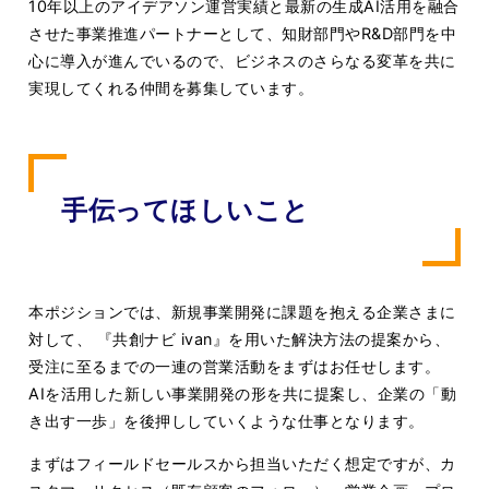
10年以上のアイデアソン運営実績と最新の生成AI活用を融合
させた事業推進パートナーとして、知財部門やR&D部門を中
心に導入が進んでいるので、ビジネスのさらなる変革を共に
実現してくれる仲間を募集しています。
手伝ってほしいこと
本ポジションでは、新規事業開発に課題を抱える企業さまに
対して、 『共創ナビ ivan』を用いた解決方法の提案から、
受注に至るまでの一連の営業活動をまずはお任せします。
AIを活用した新しい事業開発の形を共に提案し、企業の「動
き出す一歩」を後押ししていくような仕事となります。
まずはフィールドセールスから担当いただく想定ですが、カ