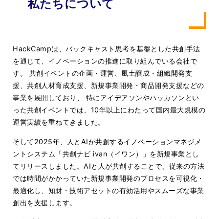
私たちについて
HackCampは、バックキャスト思考を基盤とした共創手法
を通じて、イノベーションの推進に取り組んでいる会社で
す。 共創イベントの企画・運営、風土醸成・組織開発支
援、共創人材育成支援、新規事業開発・商品開発支援などの
事業を展開しており、 特にアイデアソンやハッカソンとい
った共創イベントでは、10年以上にわたって国内最大規模の
運営実績を重ねてきました。
そして2025年、人とAIが共創するイノベーションマネジメ
ントシステム「共創ナビ ivan（イワン）」を新規事業とし
てリリースしました。AIと人が共創することで、従来の方法
では時間がかかっていた新規事業開発のプロセスを可視化・
最適化し、知財・技術アセットの有効活用やスムーズな事業
創出を支援します。