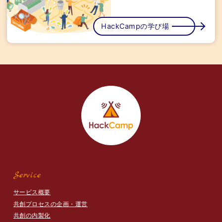
HackCampの学び場
Service
サービス概要
共創プロセスの企画・運営
共創の内製化