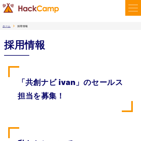
ホーム
採用情報
採用情報
「共創ナビ ivan」のセールス
担当を募集！