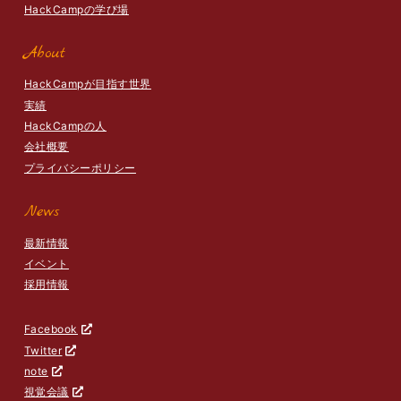
HackCampの学び場
About
HackCampが目指す世界
実績
HackCampの人
会社概要
プライバシーポリシー
News
最新情報
イベント
採用情報
Facebook
Twitter
note
視覚会議