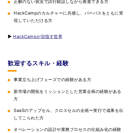
正解のない状況で試行錯誤しながら推進できる方
HackCampのカルチャーに共感し、パーパスをともに実
現していただける方
▶︎
HackCampが目指す世界
歓迎するスキル・経験
事業立ち上げフェーズでの経験がある方
新市場の開拓をミッションとした営業企画の経験がある
方
SaaSのアップセル、クロスセルの企画〜実行で成果を出
してこられた方
オペレーションの設計や業務プロセスの仕組み化の経験