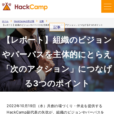
ホーム
HackCampの学び場
記事
【レポート】組織のビジョンやパーパスを主体的にとらえ「次のアクション」につなげる3つのポイント
記事
【レポート】組織のビジョン
やパーパスを主体的にとらえ
「次のアクション」につなげ
る3つのポイント
2023.1.16
2022年10月19日（水）共創の場づくり・伴走を提供する
HackCamp副代表の矢吹が、組織のビジョンやパーパスを