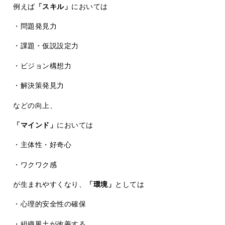
例えば
「スキル」
においては
・問題発見力
・課題・仮説設定力
・ビジョン構想力
・解決策発見力
などの向上、
「マインド」
においては
・主体性・好奇心
・ワクワク感
が生まれやすくなり、
「環境」
としては
・心理的安全性の確保
・組織風土が改善する