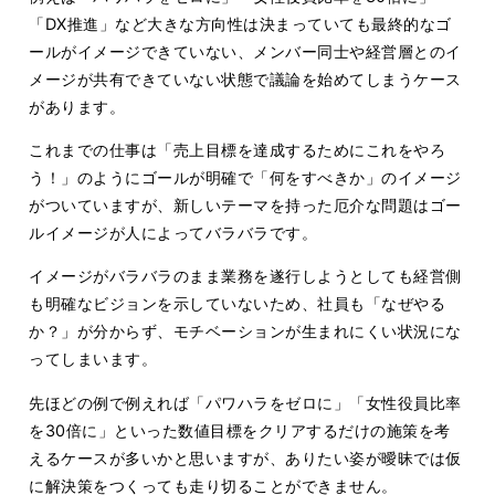
「DX推進」など大きな方向性は決まっていても最終的なゴ
ールがイメージできていない、メンバー同士や経営層とのイ
メージが共有できていない状態で議論を始めてしまうケース
があります。
これまでの仕事は「売上目標を達成するためにこれをやろ
う！」のようにゴールが明確で「何をすべきか」のイメージ
がついていますが、新しいテーマを持った厄介な問題はゴー
ルイメージが人によってバラバラです。
イメージがバラバラのまま業務を遂行しようとしても経営側
も明確なビジョンを示していないため、社員も「なぜやる
か？」が分からず、モチベーションが生まれにくい状況にな
ってしまいます。
先ほどの例で例えれば「パワハラをゼロに」「女性役員比率
を30倍に」といった数値目標をクリアするだけの施策を考
えるケースが多いかと思いますが、ありたい姿が曖昧では仮
に解決策をつくっても走り切ることができません。