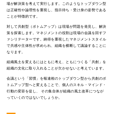
場が解決策を考えて実行します。このようなトップダウン型
は正確性や論理性を重視し、指示待ち・受け身の姿勢である
ことが特徴的です。
対して共創型（ボトムアップ）は現場が問題を発見し、解決
策を探索します。マネジメントの役割は現場の会議を回すフ
ァシリテーターです。納得を重視したマネジメントスタイル
で共感や主体性が求められ、組織を横断して議論することに
なります。
組織風土を変えるにはともに考え、ともにつくる「共創」を
組織の文化に取り入れることが欠かせないと考えています。
会議という「習慣」を報連相のトップダウン型から共創のボ
トムアップ型へと変えることで、個人のスキル・マインド・
行動の変容を促し、 その集合体が組織の風土改革につなが
っていくのではないでしょうか。