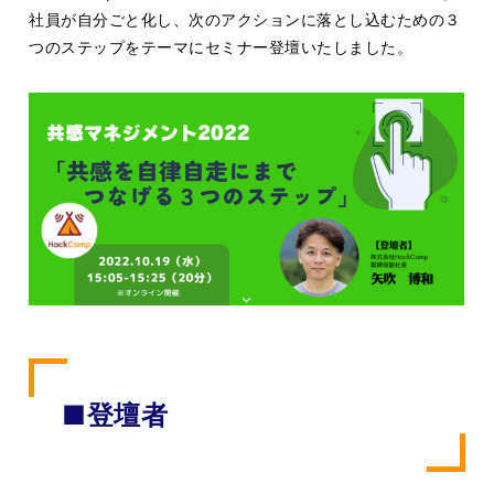
社員が自分ごと化し、次のアクションに落とし込むための３
つのステップをテーマにセミナー登壇いたしました。
■登壇者