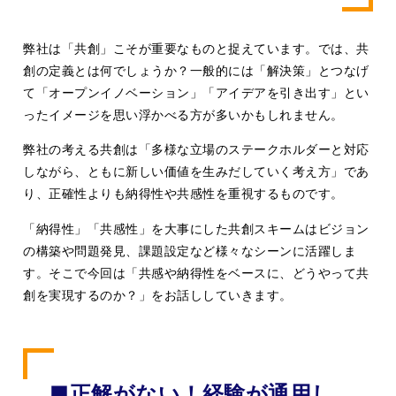
弊社は「共創」こそが重要なものと捉えています。では、共
創の定義とは何でしょうか？一般的には「解決策」とつなげ
て「オープンイノベーション」「アイデアを引き出す」とい
ったイメージを思い浮かべる方が多いかもしれません。
弊社の考える共創は「多様な立場のステークホルダーと対応
しながら、ともに新しい価値を生みだしていく考え方」であ
り、正確性よりも納得性や共感性を重視するものです。
「納得性」「共感性」を大事にした共創スキームはビジョン
の構築や問題発見、課題設定など様々なシーンに活躍しま
す。そこで今回は「共感や納得性をベースに、どうやって共
創を実現するのか？」をお話ししていきます。
■正解がない！経験が通用し