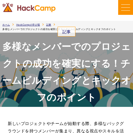
ホーム
HackCampの学び場
記事
多様なメンバーでのプロジェクトの成功を確実にする！チームビルディングとキックオフのポイント
記事
多様なメンバーでのプロジェ
クトの成功を確実にする！チ
ームビルディングとキックオ
フのポイント
2024.5.31
新しいプロジェクトやチームが始動する際、多様なバックグ
ラウンドを持つメンバーが集まり、異なる視点やスキルを活