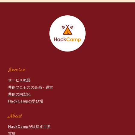
Service
サービス概要
共創プロセスの企画・運営
共創の内製化
HackCampの学び場
About
HackCampが目指す世界
実績