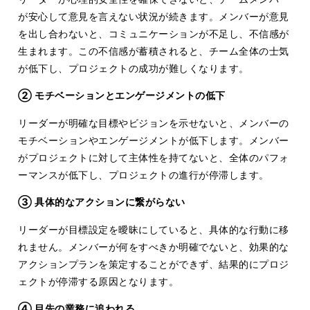
が安心して意見を言えない状況が続きます。メンバーが意見
を出し合わないと、コミュニケーションが不足し、不信感が
生まれます。この不信感が蓄積されると、チーム全体の士気
が低下し、プロジェクトの成功が難しくなります。
② モチベーションとエンゲージメントの低下
リーダーが明確な目標やビジョンを示せないと、メンバーの
モチベーションやエンゲージメントが低下します。メンバー
がプロジェクトに対して主体性を持てないと、全体のパフォ
ーマンスが低下し、プロジェクトの進行が停滞します。
③ 具体的なアクションに繋がらない
リーダーが目標設定を曖昧にしていると、具体的な行動に移
れません。メンバーが何をすべきか明確でないと、効果的な
アクションプランを策定することができず、結果的にプロジ
ェクトが停滞する原因となります。
④ 目先の業務に追われる