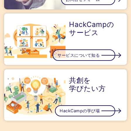
HackCampの
サービス
サービスについて知る
共創を
学びたい方
HackCampの学び場