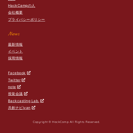
HackCampの人
会社概要
プライバシーポリシー
News
最新情報
イベント
採用情報
Facebook
Twitter
note
視覚会議
Backcasting Lab.
共創ナビivan
Copyright © HackCamp All Rights Reserved.