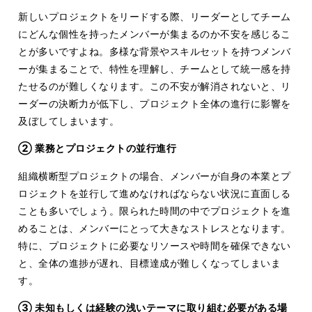
新しいプロジェクトをリードする際、リーダーとしてチーム
にどんな個性を持ったメンバーが集まるのか不安を感じるこ
とが多いですよね。多様な背景やスキルセットを持つメンバ
ーが集まることで、特性を理解し、チームとして統一感を持
たせるのが難しくなります。この不安が解消されないと、リ
ーダーの決断力が低下し、プロジェクト全体の進行に影響を
及ぼしてしまいます。
② 業務とプロジェクトの並行進行
組織横断型プロジェクトの場合、メンバーが自身の本業とプ
ロジェクトを並行して進めなければならない状況に直面しる
ことも多いでしょう。限られた時間の中でプロジェクトを進
めることは、メンバーにとって大きなストレスとなります。
特に、プロジェクトに必要なリソースや時間を確保できない
と、全体の進捗が遅れ、目標達成が難しくなってしまいま
す。
③ 未知もしくは経験の浅いテーマに取り組む必要がある場