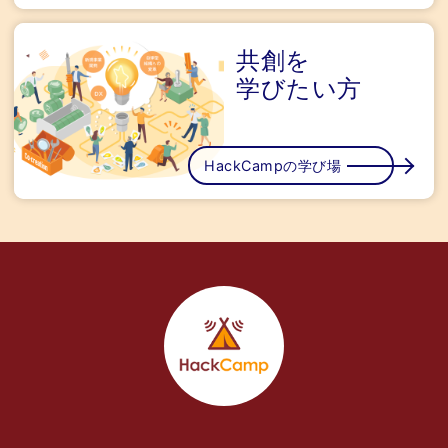
共創を
学びたい方
HackCampの学び場