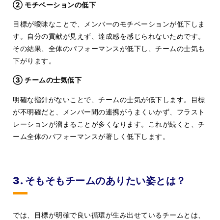
② モチベーションの低下
目標が曖昧なことで、メンバーのモチベーションが低下しま
す。自分の貢献が見えず、達成感を感じられないためです。
その結果、全体のパフォーマンスが低下し、チームの士気も
下がります。
③ チームの士気低下
明確な指針がないことで、チームの士気が低下します。目標
が不明確だと、メンバー間の連携がうまくいかず、フラスト
レーションが溜まることが多くなります。これが続くと、チ
ーム全体のパフォーマンスが著しく低下します。
3. そもそもチームのありたい姿とは？
では、目標が明確で良い循環が生み出せているチームとは、