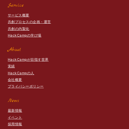
Service
サービス概要
共創プロセスの企画・運営
共創の内製化
HackCampの学び場
About
HackCampが目指す世界
実績
HackCampの人
会社概要
プライバシーポリシー
News
最新情報
イベント
採用情報