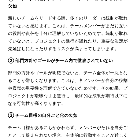
欠如
新しいチームをリードする際、多くのリーダーは統制が取れ
ていないと感じます。これは、チームメンバーがまだお互い
の役割や責任を十分に理解していないためです。統制が取れ
ていないと、プロジェクトの進行が遅れたり、重要な決定が
先延ばしになったりするリスクが高まってしまいます。
② 部門方針やゴールがチーム内で徹底されていない
部門の方針やゴールが明確でないと、チーム全体が一丸とな
ることが難しくなります。これは、各メンバーが自分の役割
や貢献の重要性を理解できていないためです。その結果、プ
ロジェクトが曖昧なまま進行し、最終的な成果が期待以下に
なる可能性が高くなります。
③ チーム目標の自分ごと化の欠如
チーム目標があるにもかかわらず、メンバーがそれを自分ご
ととして捉えられない場合、主体的に行動することが難しく