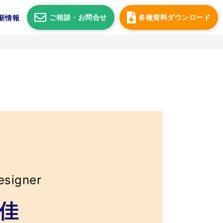
ご相談・
お問合せ
各種資料
ダウンロード
新情報
esigner
見佳