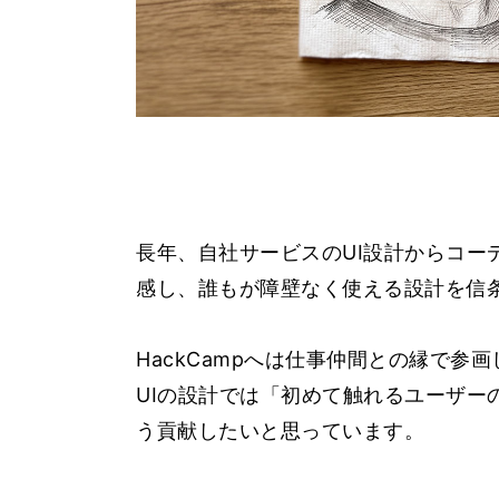
長年、自社サービスのUI設計からコ
感し、誰もが障壁なく使える設計を信
HackCampへは仕事仲間との縁で参
UIの設計では「初めて触れるユーザー
う貢献したいと思っています。