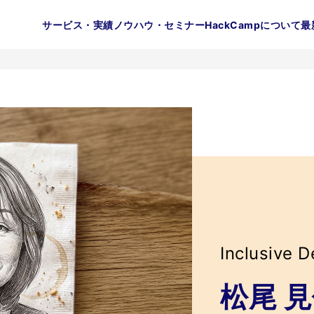
サービス・実績
ノウハウ・セミナー
HackCampについて
最
Inclusive D
松尾 