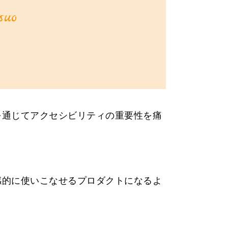
suo
を通じてアクセシビリティの重要性を痛
直感的に使いこなせるプロダクトになるよ