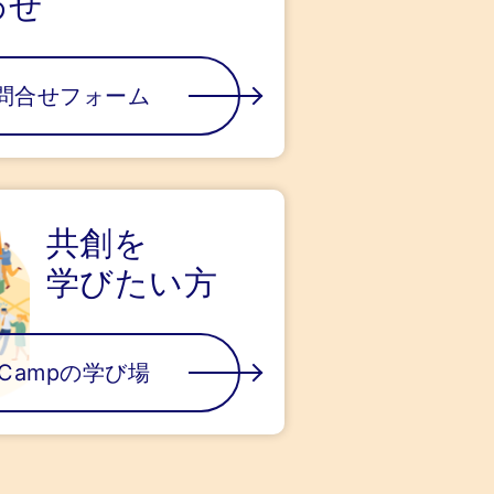
わせ
問合せフォーム
共創を
学びたい方
kCampの学び場