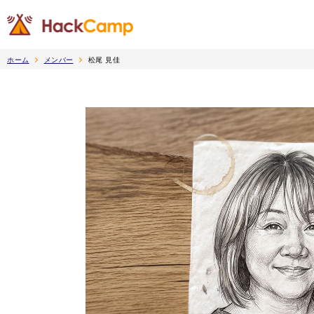
ホーム
メンバー
松尾 見佳