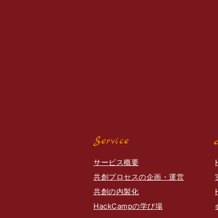
Service
サービス概要
共創プロセスの企画・運営
共創の内製化
HackCampの学び場