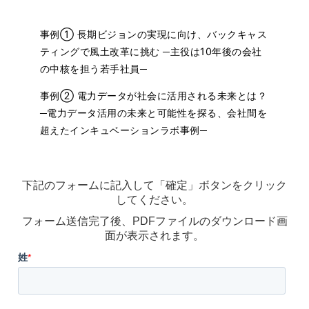
事例① 長期ビジョンの実現に向け、バックキャス
ティングで風土改革に挑む ─主役は10年後の会社
の中核を担う若手社員─
事例② 電力データが社会に活用される未来とは？
─電力データ活用の未来と可能性を探る、会社間を
超えたインキュベーションラボ事例─