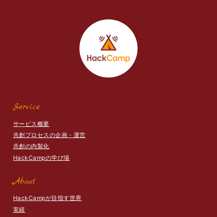
Service
サービス概要
共創プロセスの企画・運営
共創の内製化
HackCampの学び場
About
HackCampが目指す世界
実績