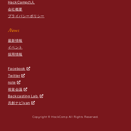
HackCampの人
会社概要
プライバシーポリシー
News
最新情報
イベント
採用情報
Facebook
Twitter
note
視覚会議
Backcasting Lab.
共創ナビivan
Copyright © HackCamp All Rights Reserved.