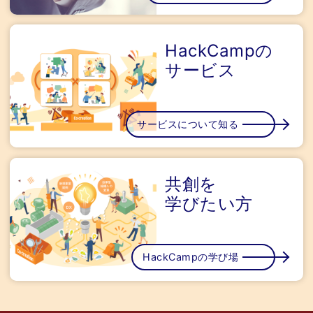
HackCampの
サービス
サービスについて知る
共創を
学びたい方
HackCampの学び場