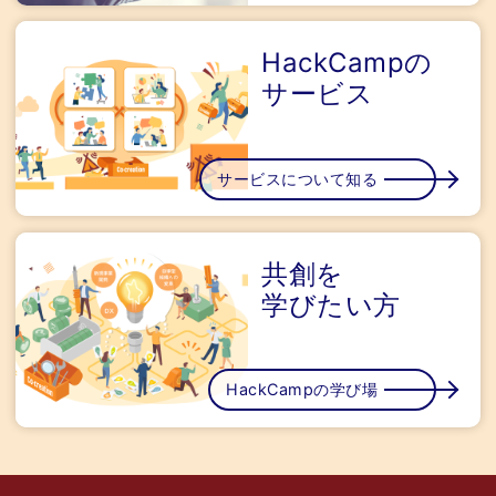
HackCampの
サービス
サービスについて知る
共創を
学びたい方
HackCampの学び場