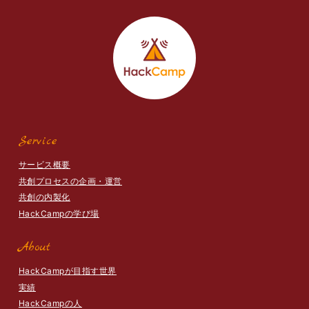
Service
サービス概要
共創プロセスの企画・運営
共創の内製化
HackCampの学び場
About
HackCampが目指す世界
実績
HackCampの人