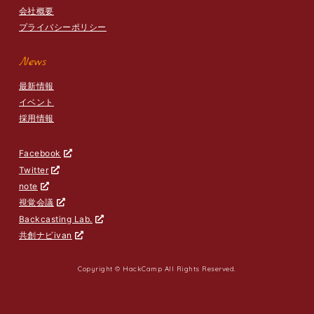
会社概要
プライバシーポリシー
News
最新情報
イベント
採用情報
Facebook
Twitter
note
視覚会議
Backcasting Lab.
共創ナビivan
Copyright © HackCamp All Rights Reserved.