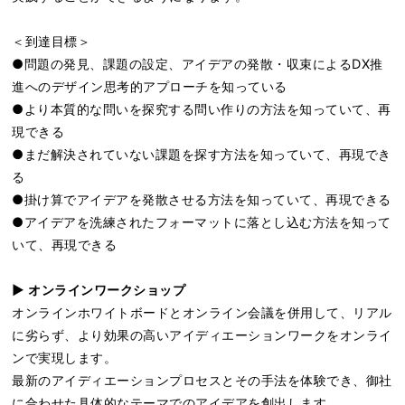
＜到達目標＞
●問題の発見、課題の設定、アイデアの発散・収束による
DX推
進へのデザイン思考的アプローチを知っている
●より本質的な問いを探究する問い作りの方法を知っていて、再
現できる
●まだ解決されていない課題を探す方法を知っていて、再現でき
る
●掛け算でアイデアを発散させる方法を知っていて、再現できる
●アイデアを洗練されたフォーマットに落とし込む方法を知って
いて、再現できる
▶︎ オンラインワークショップ
オンラインホワイトボードとオンライン会議を併用して、リアル
に劣らず、より効果の高いアイディエーションワークをオンライ
ンで実現します。
最新のアイディエーションプロセスとその手法を体験でき、御社
に合わせた具体的なテーマでのアイデアを創出します。