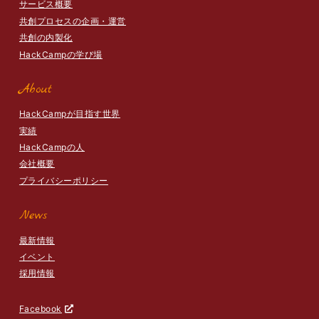
サービス概要
共創プロセスの企画・運営
共創の内製化
HackCampの学び場
About
HackCampが目指す世界
実績
HackCampの人
会社概要
プライバシーポリシー
News
最新情報
イベント
採用情報
Facebook