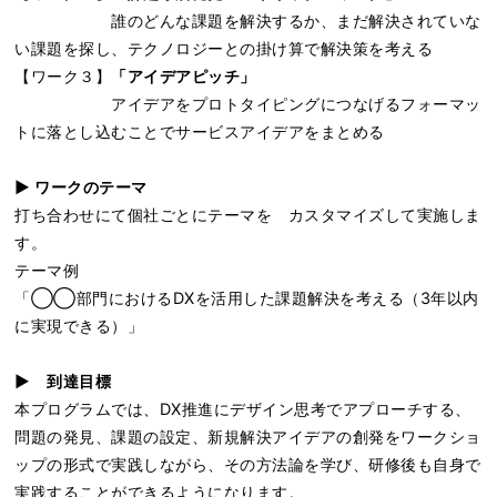
誰のどんな課題を解決するか、まだ解決されていな
い課題を探し、テクノロジーとの掛け算で解決策を考える
【ワーク３】
「アイデアピッチ」
アイデアをプロトタイピングにつなげるフォーマッ
トに落とし込むことでサービスアイデアをまとめる
▶︎ ワークのテーマ
打ち合わせにて個社ごとにテーマを カスタマイズして実施しま
す。
テーマ例
「◯◯部門におけるDXを活用した課題解決を考える（3年以内
に実現できる）」
▶︎ 到達目標
本プログラムでは、DX推進にデザイン思考でアプローチする、
問題の発見、課題の設定、新規解決アイデアの創発をワークショ
ップの形式で実践しながら、
その方法論を学び、研修後も自身で
実践することができるようになります。