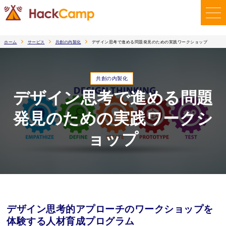
ホーム
サービス
共創の内製化
デザイン思考で進める問題発見のための実践ワークショップ
共創の内製化
デザイン思考で進める問題
発見のための実践ワークシ
ョップ
デザイン思考的アプローチのワークショップを
体験する人材育成プログラム