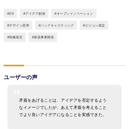
#DX
#アイデア創発
#オープンイノベーション
#デザイン思考
#バックキャスティング
#ビジョン策定
#戦略策定
#新規事業開発
ユーザーの声
矛盾をあげることは、アイデアを否定するよう
なイメージでしたが、あえて矛盾を考えること
でより良いアイデアになることを実感できた。