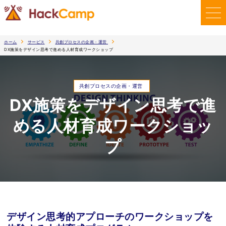
ホーム
サービス
共創プロセスの企画・運営
DX施策をデザイン思考で進める人材育成ワークショップ
共創プロセスの企画・運営
DX施策をデザイン思考で進
める人材育成ワークショッ
プ
デザイン思考的アプローチのワークショップを