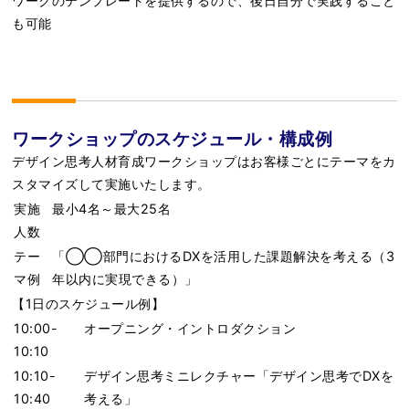
ワークのテンプレートを提供するので、後日自分で実践すること
も可能
ワークショップのスケジュール・構成例
デザイン思考人材育成ワークショップはお客様ごとにテーマをカ
スタマイズして実施いたします。
実施
最小4名～最大25名
人数
テー
「◯◯部門におけるDXを活用した課題解決を考える（3
マ例
年以内に実現できる）」
【1日のスケジュール例】
10:00-
オープニング・イントロダクション
10:10
10:10-
デザイン思考ミニレクチャー「デザイン思考でDXを
10:40
考える」