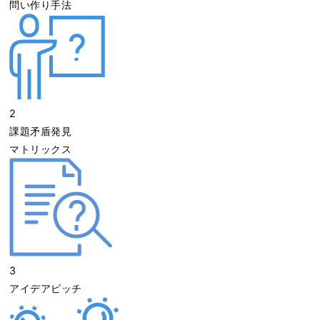
問い作り手法
2
課題矛盾発見
マトリックス
3
アイデアピッチ