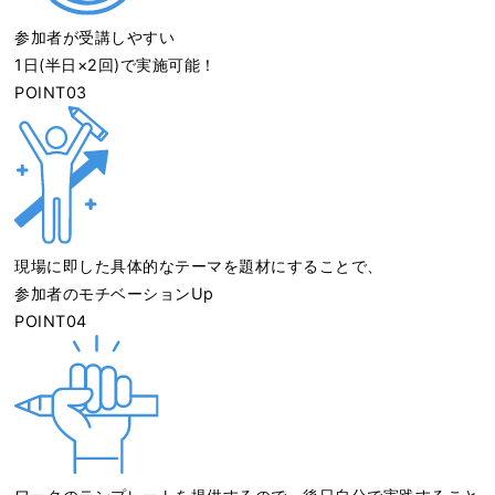
参加者が受講しやすい
1日(半日×2回)で実施可能！
POINT
03
現場に即した具体的なテーマを題材にすることで、
参加者のモチベーションUp
POINT
04