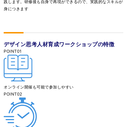
践します。研修後も自身で再現ができるので、実践的なスキルが
身につきます
デザイン思考人材育成ワークショップの特徴
POINT
01
オンライン開催も可能で参加しやすい
POINT
02