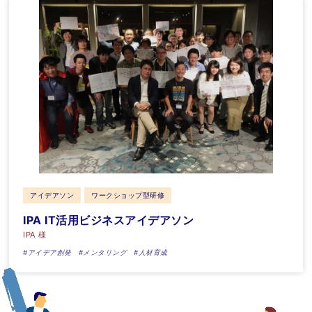
アイデアソン
ワークショップ型研修
IPA IT活用ビジネスアイデアソン
IPA 様
#アイデア創発
#メンタリング
#人材育成