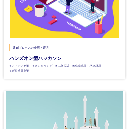
共創プロセスの企画・運営
ハンズオン型ハッカソン
#アイデア創発
#メンタリング
#人材育成
#地域課題・社会課題
#新規事業開発