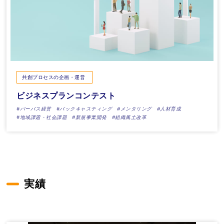
共創プロセスの企画・運営
ビジネスプランコンテスト
#パーパス経営
#バックキャスティング
#メンタリング
#人材育成
#地域課題・社会課題
#新規事業開発
#組織風土改革
実績