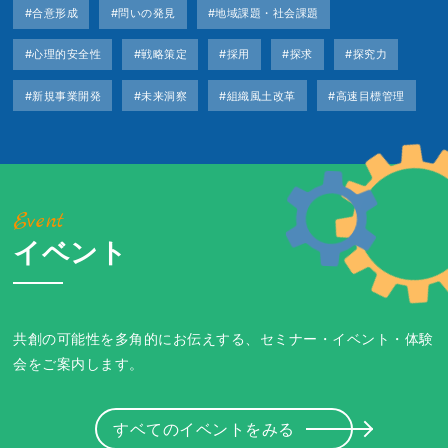
#合意形成
#問いの発見
#地域課題・社会課題
#心理的安全性
#戦略策定
#採用
#探求
#探究力
#新規事業開発
#未来洞察
#組織風土改革
#高速目標管理
Event
イベント
共創の可能性を多角的にお伝えする、セミナー・イベント・体験
会をご案内します。
すベてのイベントをみる