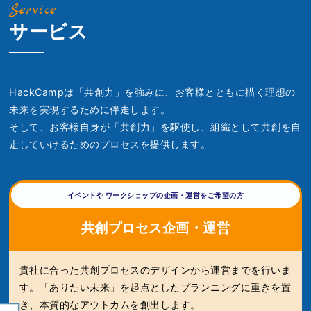
Service
サービス
HackCampは「共創力」を強みに、お客様とともに描く理想の
未来を実現するために伴走します。
そして、お客様自身が「共創力」を駆使し、組織として共創を自
走していけるためのプロセスを提供します。
イベントや ワークショップの企画・運営をご希望の方
共創プロセス企画・運営
貴社に合った共創プロセスのデザインから運営までを行いま
す。「ありたい未来」を起点としたプランニングに重きを置
き、本質的なアウトカムを創出します。