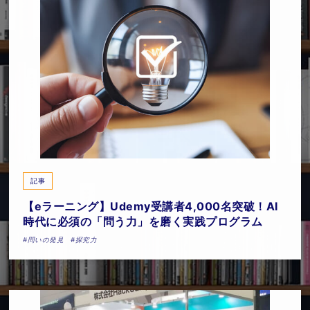
記事
【eラーニング】Udemy受講者4,000名突破！AI
時代に必須の「問う力」を磨く実践プログラム
#問いの発見
#探究力