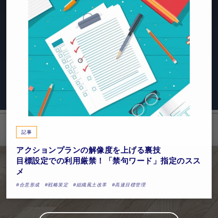
記事
アクションプランの解像度を上げる裏技
目標設定での利用厳禁！「禁句ワード」指定のスス
メ
#合意形成
#戦略策定
#組織風土改革
#高速目標管理