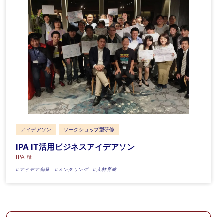
アイデアソン
ワークショップ型研修
IPA IT活用ビジネスアイデアソン
IPA 様
#アイデア創発
#メンタリング
#人材育成