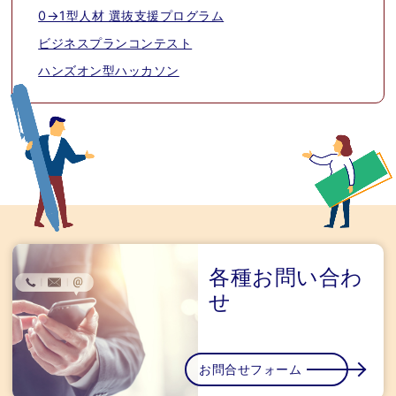
0→1型人材 選抜支援プログラム
ビジネスプランコンテスト
ハンズオン型ハッカソン
各種お問い合わ
せ
お問合せフォーム