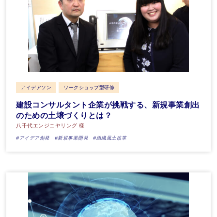
アイデアソン
ワークショップ型研修
建設コンサルタント企業が挑戦する、新規事業創出
のための土壌づくりとは？
八千代エンジニヤリング 様
#アイデア創発
#新規事業開発
#組織風土改革