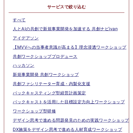
サービスで絞り込む
すべて
人とAIの共創で新規事業開発を加速する 共創ナビivan
アイデアソン
【MVVへの当事者意識が高まる】理念浸透ワークショップ
共創ワークショッププロデュース
ハッカソン
新規事業開発 共創ワークショップ
共創ファシリテーター育成・内製化支援
バックキャスティング型経営計画策定
バックキャストを活用した目標設定力向上ワークショップ
ワークショップ型研修
デザイン思考で進める問題発見のための実践ワークショップ
DX施策をデザイン思考で進める人材育成ワークショップ