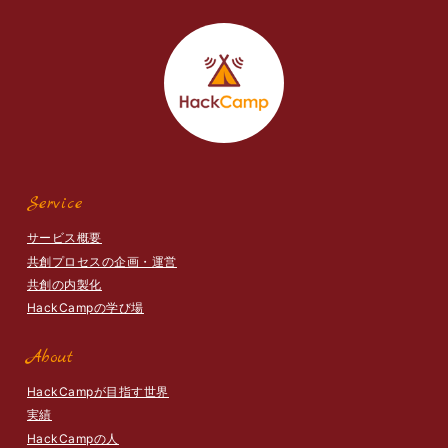
Service
サービス概要
共創プロセスの企画・運営
共創の内製化
HackCampの学び場
About
HackCampが目指す世界
実績
HackCampの人