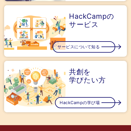
HackCampの
サービス
サービスについて知る
共創を
学びたい方
HackCampの学び場