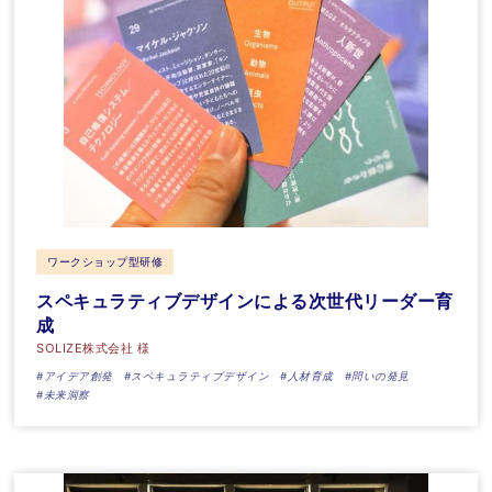
ワークショップ型研修
スペキュラティブデザインによる次世代リーダー育
成
SOLIZE株式会社 様
#アイデア創発
#スペキュラティブデザイン
#人材育成
#問いの発見
#未来洞察