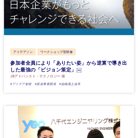
アイデアソン
ワークショップ型研修
参加者全員により「ありたい姿」から逆算で導き出
した最強の「ビジョン策定」￼
JBアドバンスト・テクノロジー 様
#アイデア創発
#新規事業開発
#組織風土改革